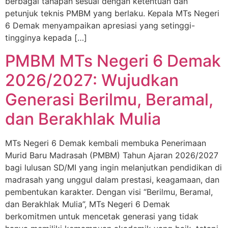
berbagai tahapan sesuai dengan ketentuan dan
petunjuk teknis PMBM yang berlaku. Kepala MTs Negeri
6 Demak menyampaikan apresiasi yang setinggi-
tingginya kepada […]
PMBM MTs Negeri 6 Demak
2026/2027: Wujudkan
Generasi Berilmu, Beramal,
dan Berakhlak Mulia
MTs Negeri 6 Demak kembali membuka Penerimaan
Murid Baru Madrasah (PMBM) Tahun Ajaran 2026/2027
bagi lulusan SD/MI yang ingin melanjutkan pendidikan di
madrasah yang unggul dalam prestasi, keagamaan, dan
pembentukan karakter. Dengan visi “Berilmu, Beramal,
dan Berakhlak Mulia”, MTs Negeri 6 Demak
berkomitmen untuk mencetak generasi yang tidak