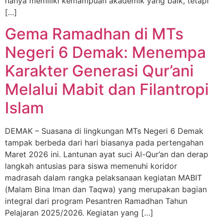
hanya memiliki kemampuan akademik yang baik, tetapi
[…]
Gema Ramadhan di MTs
Negeri 6 Demak: Menempa
Karakter Generasi Qur’ani
Melalui Mabit dan Filantropi
Islam
DEMAK – Suasana di lingkungan MTs Negeri 6 Demak
tampak berbeda dari hari biasanya pada pertengahan
Maret 2026 ini. Lantunan ayat suci Al-Qur’an dan derap
langkah antusias para siswa memenuhi koridor
madrasah dalam rangka pelaksanaan kegiatan MABIT
(Malam Bina Iman dan Taqwa) yang merupakan bagian
integral dari program Pesantren Ramadhan Tahun
Pelajaran 2025/2026. Kegiatan yang […]