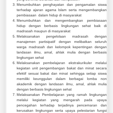
Menumbuhkan penghayatan dan pengamalan siswa
terhadap ajaran agama Islam serta mengembangkan
pembiasaan dalam hidup di masyarakat
Menumbuhkan dan mengembangkan pembiasaan
hidup dengan berbasis lingkungan sehat baik di
madrasah maupun di masyarakat
Melaksanakan pengelolaan madrasah dengan
manajemen partisipatif dengan melibatkan seluruh
warga madrasah dan kelompok kepentingan dengan
landasan ilmu, amal, ahlak mulia dengan berbasis
lingkungan sehat
Melaksanakan pembelajaran ekstrakurikuler melalui
kegiatan unit pengembangan bakat dan minat secara
efektif sesuai bakat dan minat sehingga setiap siswa
memiliki keunggulan dalam berbagai lomba non
akademik dengan landasan ilmu, amal, ahlak mulia
dengan berbasis lingkungan sehat
Melaksanakan Pembelajaran yang ramah lingkungan
melalui kegiatan yang mengarah pada upaya
pencegahan terhadap terjadinya pencemaran dan
kerusakan lingkungan serta upaya pelestarian fungsi